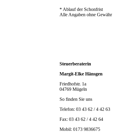
* Ablauf der Schonfrist
Alle Angaben ohne Gewähr
Steuerberaterin
Margit-Elke Hänsgen
Friedhofstr. 1a
04769 Mügeln
So finden Sie uns
Telefon: 03 43 62 / 4 42 63
Fax: 03 43 62 / 4 42 64
Mobil: 0173 9836675