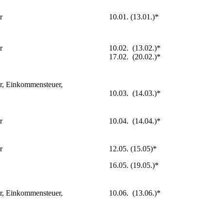
10.01. (13.01.)*
er
10.02. (13.02.)*
r
17.02. (20.02.)*
r, Einkommensteuer,
10.03. (14.03.)*
10.04. (14.04.)*
er
12.05. (15.05)*
r
16.05. (19.05.)*
10.06. (13.06.)*
r, Einkommensteuer,