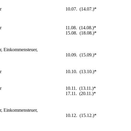
10.07. (14.07.)*
er
11.08. (14.08.)*
r
15.08. (18.08.)*
r, Einkommensteuer,
10.09. (15.09.)*
10.10. (13.10.)*
er
10.11. (13.11.)*
r
17.11. (20.11.)*
r, Einkommensteuer,
10.12. (15.12.)*