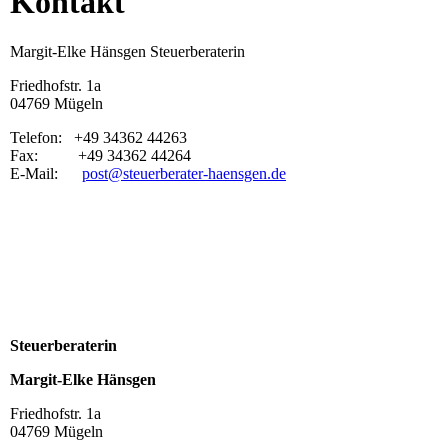
Kontakt
Margit-Elke Hänsgen Steuerberaterin
Friedhofstr. 1a
04769 Mügeln
Telefon: +49 34362 44263
Fax: +49 34362 44264
E-Mail:
post@steuerberater-haensgen.de
Steuerberaterin
Margit-Elke Hänsgen
Friedhofstr. 1a
04769 Mügeln