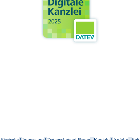
Startseite
|
Impressum
|
Datenschutzerklärung
|
Kontakt
|
Anfahrt
|
Seit