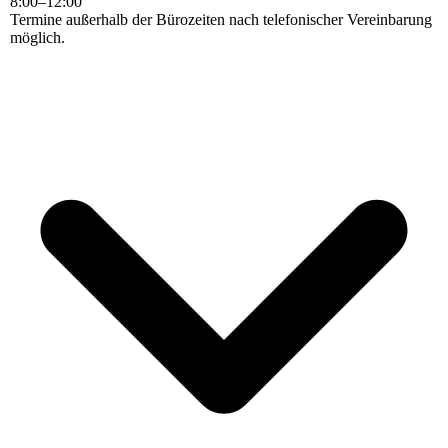
8
:
00
–
12
:
00
Termine außerhalb der Bürozeiten nach telefonischer Vereinbarung
möglich.