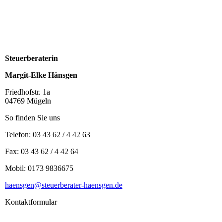
Steuerberaterin
Margit-Elke Hänsgen
Friedhofstr. 1a
04769 Mügeln
So finden Sie uns
Telefon: 03 43 62 / 4 42 63
Fax: 03 43 62 / 4 42 64
Mobil: 0173 9836675
haensgen@steuerberater-haensgen.de
Kontaktformular