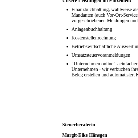
Unsere Leistungen im Einzelnen:
Finanzbuchhaltung, wahlweise als 
Mandanten (auch Vor-Ort-Service) 
vorgeschriebenen Meldungen und
Anlagenbuchhaltung
Kostenstellenrechnung
Betriebswirtschaftliche Auswertun
Umsatzsteuervoranmeldungen
"Unternehmen online" - einfacher 
Unternehmen - wir verbuchen ihr
Beleg erstellen und automatisiert 
Steuerberaterin
Margit-Elke Hänsgen