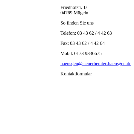
Friedhofstr. 1a
04769 Mügeln
So finden Sie uns
Telefon: 03 43 62 / 4 42 63
Fax: 03 43 62 / 4 42 64
Mobil: 0173 9836675
haensgen@steuerberater-haensgen.de
Kontaktformular