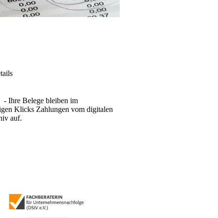
tails
 - Ihre Belege bleiben im
igen Klicks Zahlungen vom digitalen
hiv auf.