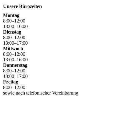
Unsere Bürozeiten
Montag
8
:
00
–
12
:
00
13
:
00
–
16
:
00
Dienstag
8
:
00
–
12
:
00
13
:
00
–
17
:
00
Mittwoch
8
:
00
–
12
:
00
13
:
00
–
16
:
00
Donnerstag
8
:
00
–
12
:
00
13
:
00
–
17
:
00
Freitag
8
:
00
–
12
:
00
sowie nach telefonischer Vereinbarung