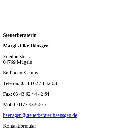
Steuerberaterin
Margit-Elke Hänsgen
Friedhofstr. 1a
04769 Mügeln
So finden Sie uns
Telefon: 03 43 62 / 4 42 63
Fax: 03 43 62 / 4 42 64
Mobil: 0173 9836675
haensgen@steuerberater-haensgen.de
Kontaktformular