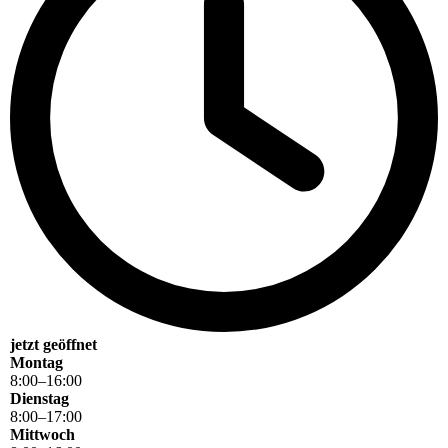
jetzt geöffnet
Montag
8
:
00
–
16
:
00
Dienstag
8
:
00
–
17
:
00
Mittwoch