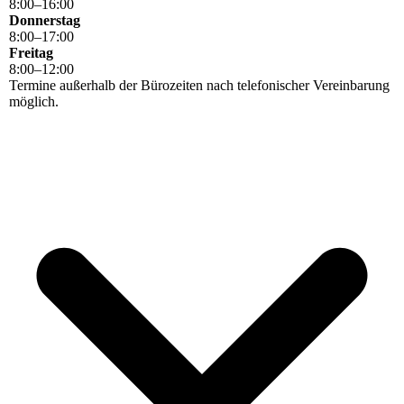
8
:
00
–
16
:
00
Donnerstag
8
:
00
–
17
:
00
Freitag
8
:
00
–
12
:
00
Termine außerhalb der Bürozeiten nach telefonischer Vereinbarung
möglich.