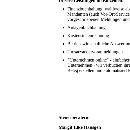
Unsere Leistungen im Einzelnen:
Finanzbuchhaltung, wahlweise als 
Mandanten (auch Vor-Ort-Service) 
vorgeschriebenen Meldungen und
Anlagenbuchhaltung
Kostenstellenrechnung
Betriebswirtschaftliche Auswertun
Umsatzsteuervoranmeldungen
"Unternehmen online" - einfacher 
Unternehmen - wir verbuchen ihr
Beleg erstellen und automatisiert 
Steuerberaterin
Margit-Elke Hänsgen