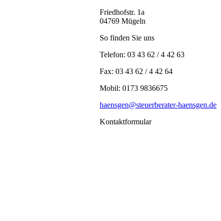
Friedhofstr. 1a
04769 Mügeln
So finden Sie uns
Telefon: 03 43 62 / 4 42 63
Fax: 03 43 62 / 4 42 64
Mobil: 0173 9836675
haensgen@steuerberater-haensgen.de
Kontaktformular