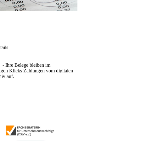
tails
 - Ihre Belege bleiben im
igen Klicks Zahlungen vom digitalen
hiv auf.